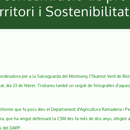
itori i Sostenibilita
Coordinadora per a la Salvaguarda del Montseny, l'Skamot Verd de Bio
at, dia 23 de febrer. Trobareu també un seguit de fotografies d'aques
informe que fa pocs dies el Departament d'Agricultura Ramaderia i Pe
era, que ha vingut defensant la CSM des fa més de dos anys, afegint 
s del DARP.