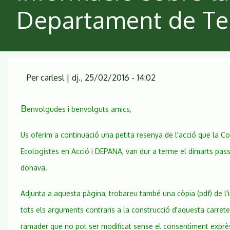
Departament de Terr
Per
carlesl
|
dj., 25/02/2016 - 14:02
B
envolgudes i benvolguts amics,
Us oferim a continuació una petita resenya de l'acció que la 
Ecologistes en Acció i DEPANA, van dur a terme el dimarts pass
donava.
Adjunta a aquesta pàgina, trobareu també una còpia (pdf) de l'
tots els arguments contraris a la construcció d'aquesta carret
ramader que no pot ser modificat sense el consentiment exprè