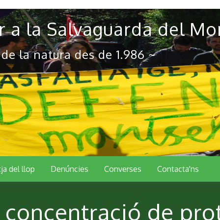
 a la Salvaguarda del Mo
 de la natura des de 1.986 ~
tja del llop
Denúncies
Converses
Contacta'ns
 concentració de pro