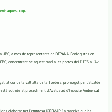
enir aquest cop.
e la UPC, a mes de representants de DEPANA, Ecologistes en
SEPC, concentrant-se aquest matí a les portes del DTES a l’Av.
çal, al cor de la vall alta de la Tordera, promogut per l’alcalde
at, està sotmès al procediment d’Avaluació d’Impacte Ambiental
gacions elaborat per l’empresa IGREMAP (la mateixa que ha