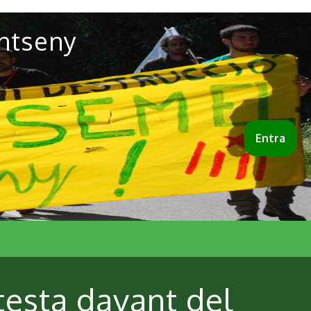
ntseny
Entra
testa davant del