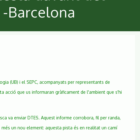
t -Barcelona
logia (UB) i el SEPC, acompanyats per representants de
ta acció que us informaran gràficament de l'ambient que s'hi
sca va enviar DTES. Aquest informe corrobora, fil per randa,
a més un nou element: aquesta pista és en realitat un camí