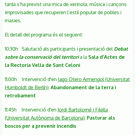
tarda s’ha previst una mica de xerinola, música i cançons
improvisades que recuperen l’estil popular de pobles i
masies.
El detall del programa és el següent:
10:30h Salutació als participants i presentació del
Debat
sobre la conservació del territori
a la
Sala d'Actes de
la Rectoria Vella de Sant Celoni
11:00h Intervenció d'en
Iago Otero Armengol (Universitat
Humboldt de Berlín)
:
Abandonament de la terra i
retrobament
11:45h Intervenció d'en
Jordi Bartolomé i Filella
(Universitat Autònoma de Barcelona)
:
Pasturar als
boscos per a prevenir incendis