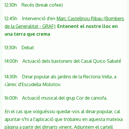
12:30h Recés (break cofee)
12:45h Intervenció d'en
Marc Castellnou Ribau (Bombers
de la Generalitat - GRAF)
:
Entenent el nostre lloc en
una terra que crema
13:30h Debat
14:00h Actuació dels bastoners del Casal Quico Sabaté
14:30h Dinar popular als jardins de la Rectoria Vella, a
càrrec d'Escudella Molotov.
16:00h Actuació musical del grup Cor de carxofa.
En el cas que volguéssiu quedar-vos al dinar popular, cal
apuntar-s'hi a l'aplicació que trobareu en aquesta mateixa
pàgina a partir del dimarts vinent. Adjuntem el cartell