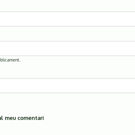
úblicament.
al meu comentari