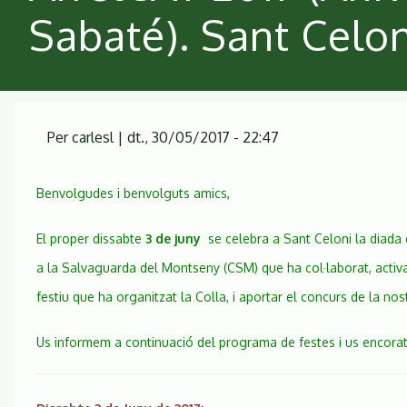
Sabaté). Sant Celon
Per
carlesl
|
dt., 30/05/2017 - 22:47
Benvolgudes i benvolguts amics,
El proper dissabte
3 de juny
se celebra a Sant Celoni la diada d
a la Salvaguarda del Montseny (CSM) que ha col·laborat, activam
festiu que ha organitzat la Colla, i aportar el concurs de la 
Us informem a continuació del programa de festes i us encoratg