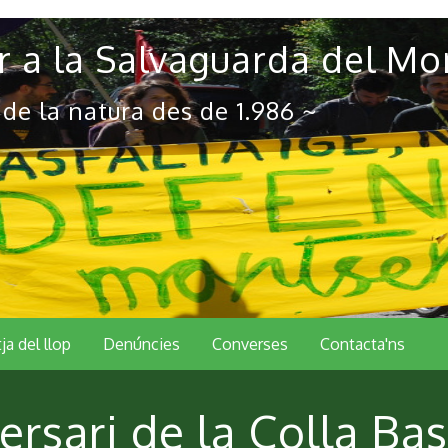
 a la Salvaguarda del Mo
 de la natura des de 1.986 ~
tja del llop
Denúncies
Converses
Contacta'ns
ersari de la Colla Ba