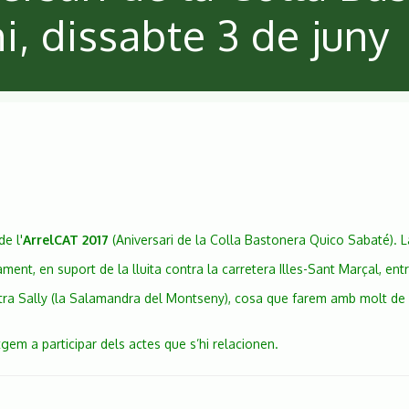
i, dissabte 3 de juny
e l'
ArrelCAT 2017
(Aniversari de la Colla Bastonera Quico Sabaté).
L
ent, en suport de la lluita contra la carretera Illes-Sant Marçal, entr
nostra Sally (la Salamandra del Montseny), cosa que farem amb molt de
em a participar dels actes que s’hi relacionen.