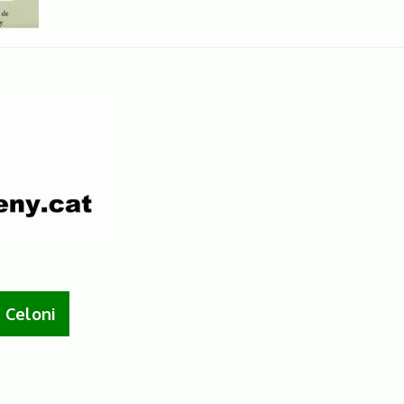
 Celoni