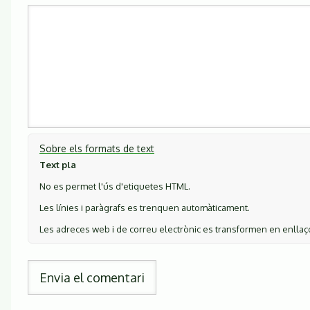
Sobre els formats de text
Text pla
No es permet l'ús d'etiquetes HTML.
Les línies i paràgrafs es trenquen automàticament.
Les adreces web i de correu electrònic es transformen en enlla