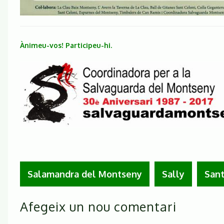
Ànimeu-vos! Participeu-hi.
Salamandra del Montseny
Sally
Sant
Afegeix un nou comentari