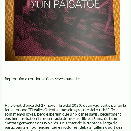
Reproduïm a continuació les seves paraules.
Ha plogut d'ençà del 27 novembre del 2020, quan vau participar en la
taula rodona "El Vallès Oriental: mosaic agroforestal o urbà". Tots
som menys joves, però esperem que un xic més savis. Recentment
ens hem trobat en la presentació del nostre llibre a Samalús i som
entitats germanes a SOS Vallès. Heu estat de la trentena llarga de
participants en ponències, taules rodones, debats, tallers o sortides