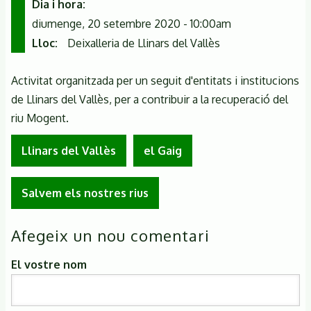
Dia i hora
diumenge, 20 setembre 2020 - 10:00am
Lloc
Deixalleria de Llinars del Vallès
Activitat organitzada per un seguit d'entitats i institucions
de Llinars del Vallès, per a contribuir a la recuperació del
riu Mogent.
Llinars del Vallès
el Gaig
Salvem els nostres rius
Afegeix un nou comentari
El vostre nom