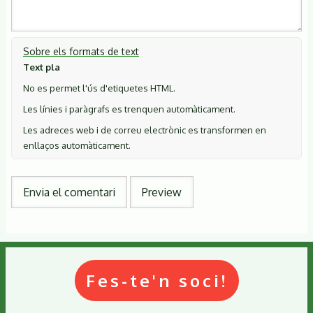
Sobre els formats de text
Text pla
No es permet l'ús d'etiquetes HTML.
Les línies i paràgrafs es trenquen automàticament.
Les adreces web i de correu electrònic es transformen en
enllaços automàticament.
Fes-te'n soci!