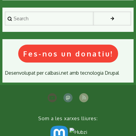
Search
Fes-nos un donatiu!
Desenvolupat per
calbasi.net
amb tecnologia
Drupal
Som a les xarxes lliures: