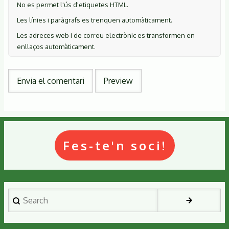
No es permet l'ús d'etiquetes HTML.
Les línies i paràgrafs es trenquen automàticament.
Les adreces web i de correu electrònic es transformen en
enllaços automàticament.
Fes-te'n soci!
Search