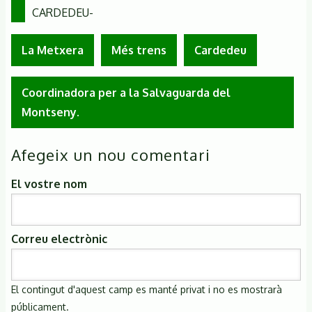
CARDEDEU-
La Metxera
Més trens
Cardedeu
Coordinadora per a la Salvaguarda del
Montseny.
Afegeix un nou comentari
El vostre nom
Correu electrònic
El contingut d'aquest camp es manté privat i no es mostrarà
públicament.