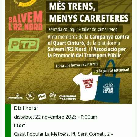
Dia i hora
dissabte, 22 novembre 2025 - 11:00am
Lloc
Casal Popular La Metxera, Pl. Sant Corneli, 2 -