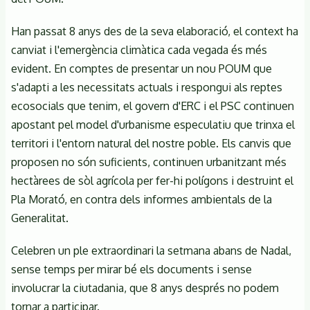
Han passat 8 anys des de la seva elaboració, el context ha
canviat i l'emergència climàtica cada vegada és més
evident. En comptes de presentar un nou POUM que
s'adapti a les necessitats actuals i respongui als reptes
ecosocials que tenim, el govern d'ERC i el PSC continuen
apostant pel model d'urbanisme especulatiu que trinxa el
territori i l'entorn natural del nostre poble. Els canvis que
proposen no són suficients, continuen urbanitzant més
hectàrees de sòl agrícola per fer-hi polígons i destruint el
Pla Morató, en contra dels informes ambientals de la
Generalitat.
Celebren un ple extraordinari la setmana abans de Nadal,
sense temps per mirar bé els documents i sense
involucrar la ciutadania, que 8 anys després no podem
tornar a participar.