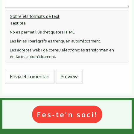
Sobre els formats de text
Text pla
No es permet l'ús d'etiquetes HTML.
Les línies i paràgrafs es trenquen automàticament.
Les adreces web i de correu electrònic es transformen en
enllaços automàticament.
Fes-te'n soci!