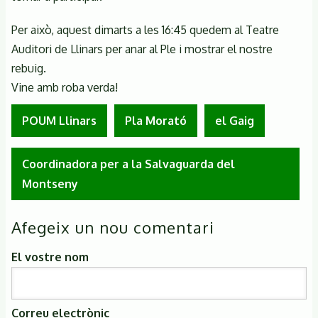
Per això, aquest dimarts a les 16:45 quedem al Teatre
Auditori de Llinars per anar al Ple i mostrar el nostre
rebuig.
Vine amb roba verda!
POUM Llinars
Pla Morató
el Gaig
Coordinadora per a la Salvaguarda del
Montseny
Afegeix un nou comentari
El vostre nom
Correu electrònic