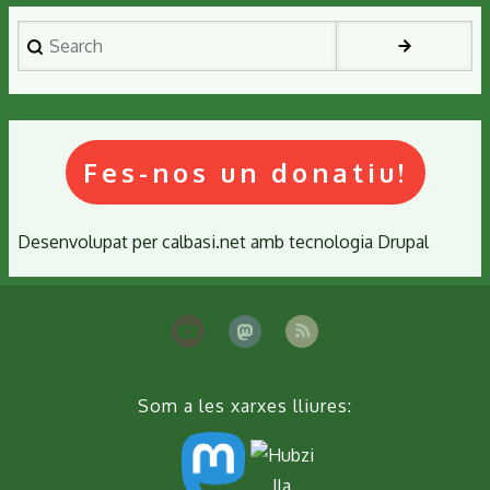
Search
Fes-nos un donatiu!
Desenvolupat per
calbasi.net
amb tecnologia
Drupal
Som a les xarxes lliures: