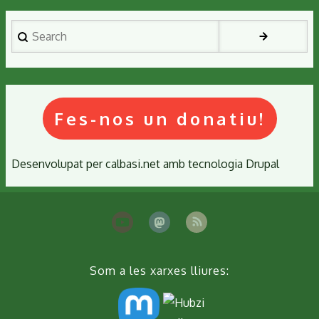
Search
Fes-nos un donatiu!
Desenvolupat per
calbasi.net
amb tecnologia
Drupal
Som a les xarxes lliures: