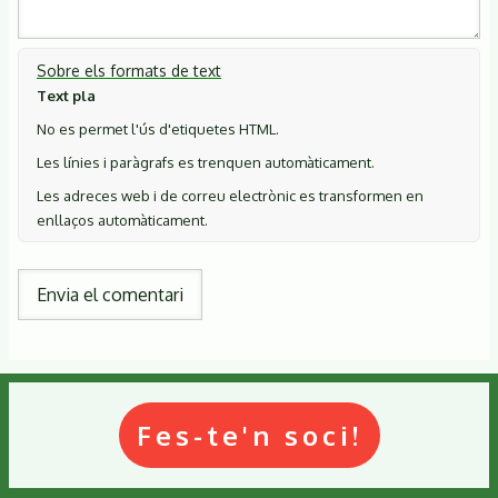
Sobre els formats de text
Text pla
No es permet l'ús d'etiquetes HTML.
Les línies i paràgrafs es trenquen automàticament.
Les adreces web i de correu electrònic es transformen en
enllaços automàticament.
Fes-te'n soci!