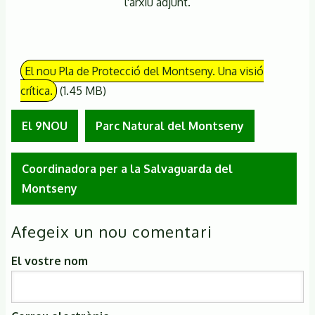
l'arxiu adjunt.
El nou Pla de Protecció del Montseny. Una visió
crítica.
(1.45 MB)
El 9NOU
Parc Natural del Montseny
Coordinadora per a la Salvaguarda del
Montseny
Afegeix un nou comentari
El vostre nom