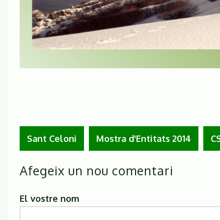
Sant Celoni
Mostra d'Entitats 2014
C
Afegeix un nou comentari
El vostre nom