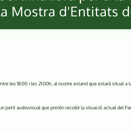
a Mostra d'Entitats d
tre les 18:00 i les 21:00h, al nostre estand que estarà situat a 
un petit audiovisual que pretén recollir la situació actual del P