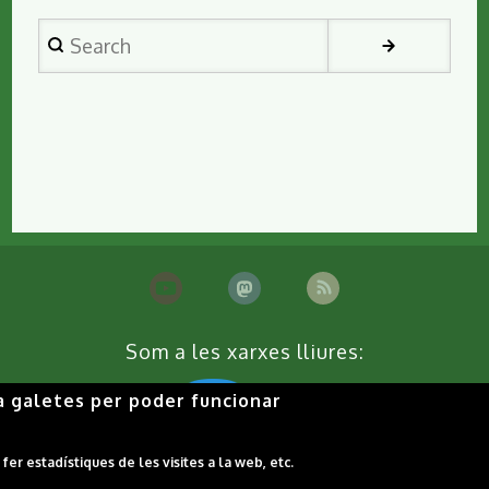
Search
Som a les xarxes lliures:
a galetes per poder funcionar
er estadístiques de les visites a la web, etc.