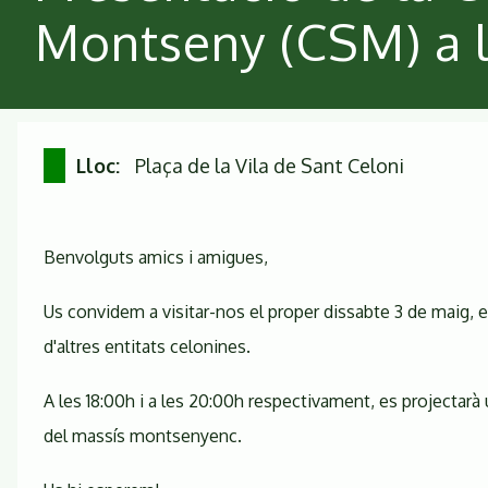
Montseny (CSM) a l
Lloc
Plaça de la Vila de Sant Celoni
Benvolguts amics i amigues,
Us convidem a visitar-nos el proper dissabte 3 de maig, en
d'altres entitats celonines.
A les 18:00h i a les 20:00h respectivament, es projectarà 
del massís montsenyenc.