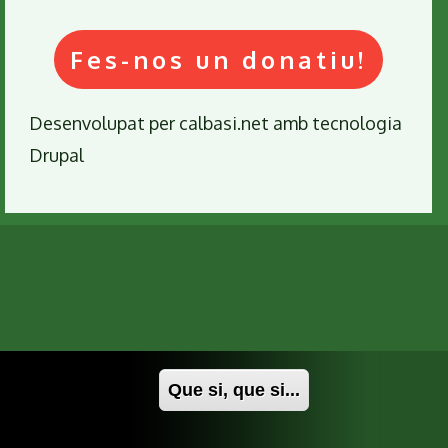
Fes-nos un donatiu!
Desenvolupat per
calbasi.net
amb tecnologia
Drupal
Que si, que si...