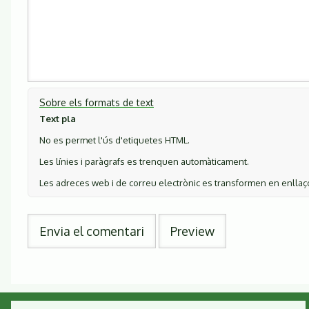
Sobre els formats de text
Text pla
No es permet l'ús d'etiquetes HTML.
Les línies i paràgrafs es trenquen automàticament.
Les adreces web i de correu electrònic es transformen en enlla