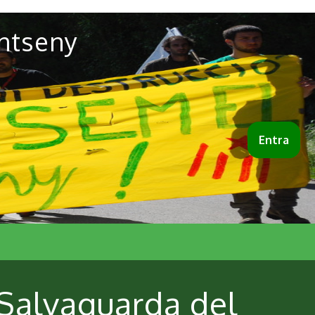
ntseny
Entra
 Salvaguarda del