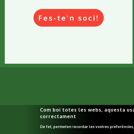
Fes-te'n soci!
Com boi totes les webs, aquesta us
correctament
De fet, permeten recordar les vostres preferències, f