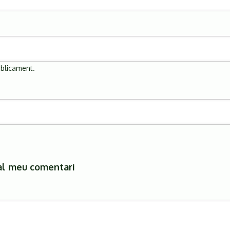
úblicament.
al meu comentari