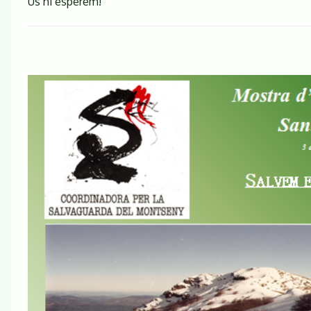
Us hi esperem!