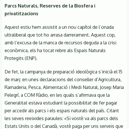
Parcs Naturals, Reserves de la Biosfera i
privatitzacions
Aquest estiu hem assistit a un nou capítol de l’onada
ultraliberal que tot ho arrasa darrerament. Aquest cop,
amb l’excusa de la manca de recursos deguda a la crisi
econòmica, els ha tocat rebre als Espais Naturals
Protegits (ENP).
De fet, la campanya de preparació ideològica s’inicià el 15
de març en unes declaracions del conseller d’Agricultura,
Ramaderia, Pesca, Alimentació i Medi Natural, Josep Maria
Pelegrí, a COM Ràdio, en les quals s’afirmava que la
Generalitat estava estudiant la possibilitat de fer pagar
per accedir als parcs i els espais naturals del país. Citant
les seves reeixides paraules: «Si vostè va als parcs dels
Estats Units o del Canadà, vostè paga per uns serveis que