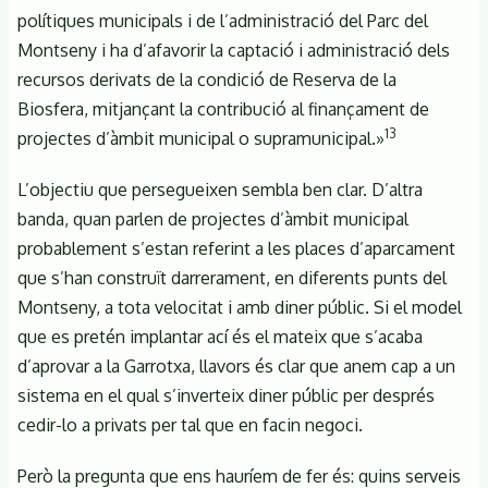
polítiques municipals i de l’administració del Parc del
Montseny i ha d’afavorir la captació i administració dels
recursos derivats de la condició de Reserva de la
Biosfera, mitjançant la contribució al finançament de
13
projectes d’àmbit municipal o supramunicipal.»
L’objectiu que persegueixen sembla ben clar. D’altra
banda, quan parlen de projectes d’àmbit municipal
probablement s’estan referint a les places d’aparcament
que s’han construït darrerament, en diferents punts del
Montseny, a tota velocitat i amb diner públic. Si el model
que es pretén implantar ací és el mateix que s’acaba
d’aprovar a la Garrotxa, llavors és clar que anem cap a un
sistema en el qual s’inverteix diner públic per després
cedir-lo a privats per tal que en facin negoci.
Però la pregunta que ens hauríem de fer és: quins serveis