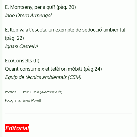
El Montseny, per a qui? (pàg. 20)
Iago Otero Armengol
El llop va a l’escola, un exemple de seducció ambiental
(pàg. 22)
Ignasi Castellvi
EcoConsells (II):
Quant consumeix el telèfon mòbil? (pàg.24)
Equip de tècnics ambientals (CSM)
Portada: Perdiu roja (
Alectoris rufa
)
Fotografia:
Jordi Novell
Editorial