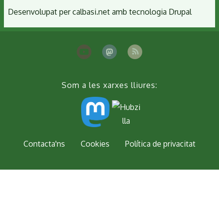
Desenvolupat per
calbasi.net
amb tecnologia
Drupal
Som a les xarxes lliures:
Peu
Contacta'ns
Cookies
Política de privacitat