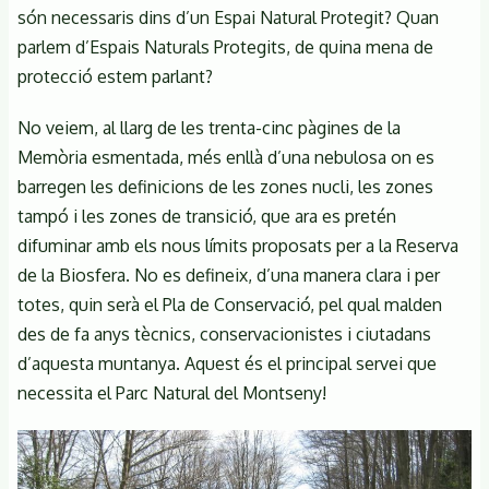
són necessaris dins d’un Espai Natural Protegit? Quan
parlem d’Espais Naturals Protegits, de quina mena de
protecció estem parlant?
No veiem, al llarg de les trenta-cinc pàgines de la
Memòria esmentada, més enllà d’una nebulosa on es
barregen les definicions de les zones nucli, les zones
tampó i les zones de transició, que ara es pretén
difuminar amb els nous límits proposats per a la Reserva
de la Biosfera. No es defineix, d’una manera clara i per
totes, quin serà el Pla de Conservació, pel qual malden
des de fa anys tècnics, conservacionistes i ciutadans
d’aquesta muntanya. Aquest és el principal servei que
necessita el Parc Natural del Montseny!