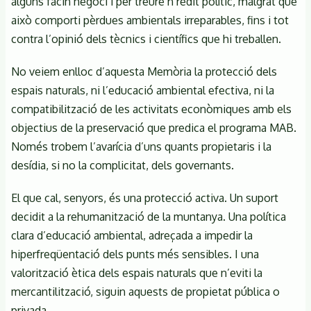
alguns facin negoci i per treure’n rèdit polític, malgrat que
això comporti pèrdues ambientals irreparables, fins i tot
contra l’opinió dels tècnics i científics que hi treballen.
No veiem enlloc d’aquesta Memòria la protecció dels
espais naturals, ni l’educació ambiental efectiva, ni la
compatibilització de les activitats econòmiques amb els
objectius de la preservació que predica el programa MAB.
Només trobem l’avarícia d’uns quants propietaris i la
desídia, si no la complicitat, dels governants.
El que cal, senyors, és una protecció activa. Un suport
decidit a la rehumanització de la muntanya. Una política
clara d’educació ambiental, adreçada a impedir la
hiperfreqüentació dels punts més sensibles. I una
valorització ètica dels espais naturals que n’eviti la
mercantilització, siguin aquests de propietat pública o
privada.