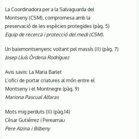
La Coordinadora per a la Salvaguarda del
Montseny (CSM), compromesa amb la
preservació de les espècies protegides (pàg. 5)
Equip de recerca i protecció del medi (CSM).
Un baixmontsenyenc voltant pel massís (II) (pàg. 7)
Josep Lluís Òrdena Rodríguez
Avis savis: La Maria Barlet
L’ofici de portar criatures al món entre el
Montseny i el Montnegre (pàg. 9)
Mariona Pascual Alfaras
Mots mig perduts (II) (pàg.14)
Cèsar Gutiérrez i Perearnau
Pere Alzina i Bilbeny