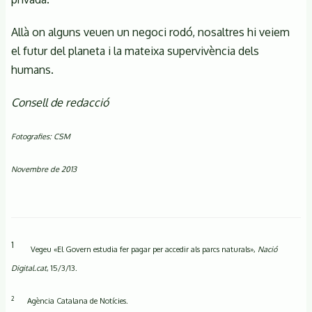
Allà on alguns veuen un negoci rodó, nosaltres hi veiem
el futur del planeta i la mateixa supervivència dels
humans.
Consell de redacció
Fotografies: CSM
Novembre de 2013
1
Vegeu «El Govern estudia fer pagar per accedir als parcs naturals»,
Nació
Digital.cat
, 15/3/13.
2
Agència Catalana de Notícies.