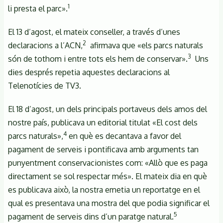
1
li presta el parc».
El 13 d’agost, el mateix conseller, a través d’unes
2
declaracions a l’ACN,
afirmava que «els parcs naturals
3
són de tothom i entre tots els hem de conservar».
Uns
dies després repetia aquestes declaracions al
Telenotícies de TV3.
El 18 d’agost, un dels principals portaveus dels amos del
nostre país, publicava un editorial titulat «El cost dels
4
parcs naturals»,
en què es decantava a favor del
pagament de serveis i pontificava amb arguments tan
punyentment conservacionistes com: «Allò que es paga
directament se sol respectar més». El mateix dia en què
es publicava això, la nostra emetia un reportatge en el
qual es presentava una mostra del que podia significar el
5
pagament de serveis dins d’un paratge natural.