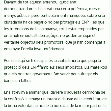
Davant de tot aquest enrenou, quod erat
demonstrandum, s’ha creat una certa polèmica, més o
menys pública, però particularment maniquea, sobre si la
ciutadania ha de pagar o no per protegir els ENP. I és que
les intencions de la campanya, tot i estar emparades per
un ampli embolcall demagògic, no poden amagar el
veritable objectiu dels promotors, que ja han començat a
ensenyar l’orella involuntàriament.
Per si a algú se li escapa, és la ciutadania la que paga la
10
protecció dels ENP
amb els seus impostos. Els mateixos
que els nostres governants fan servir per sufragar els
bancs en fallida.
Ens atrevim a afirmar que, darrere d’aquesta cerimònia de
la confusió, s’amaga un intent d’abusar de la credulitat, de
la bona voluntat, si no de la butxaca, de la major part de la