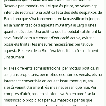
Reserva per impedir-les. I el que és pitjor, no veiem cap
intent de rectificar una política feta des dels despatxos de
Barcelona que s’ha fonamentat en la massificació (no pas
en la humanització) d’aquesta muntanya al llarg d’unes
quantes dècades. Una política que ha oblidat totalment la
seva funció com a element d’educació activa, evitant
posar els límits i les mesures necessàries per tal que
aquesta Reserva de la Biosfera Mundial en fos realment
l’instrument.
Ni a les diferents administracions, per motius polítics, ni
als grans propietaris, per motius econòmics venals, els ha
interessat convertir-la en aquest instrument que, ara
s’està veient clarament, és més necessari que mai. Per
comptes d’això, passen a l’ofensiva. Volen aprofitar la
massificació propiciada per ells mateixos per tal que