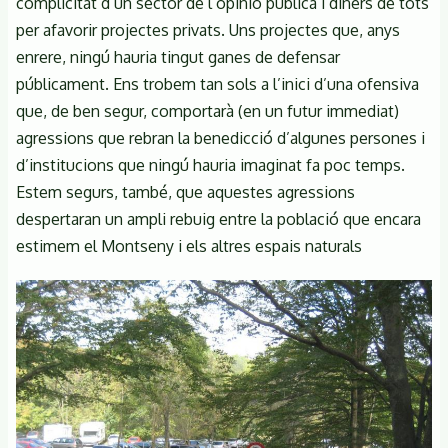
complicitat d’un sector de l’opinió pública i diners de tots
per afavorir projectes privats. Uns projectes que, anys
enrere, ningú hauria tingut ganes de defensar
públicament. Ens trobem tan sols a l’inici d’una ofensiva
que, de ben segur, comportarà (en un futur immediat)
agressions que rebran la benedicció d’algunes persones i
d’institucions que ningú hauria imaginat fa poc temps.
Estem segurs, també, que aquestes agressions
despertaran un ampli rebuig entre la població que encara
estimem el Montseny i els altres espais naturals