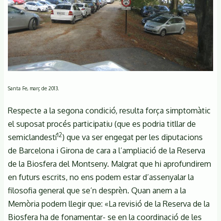
Santa Fe, març de 2013.
Respecte a la segona condició, resulta força simptomàtic
el suposat procés participatiu (que es podria titllar de
12
semiclandestí
) que va ser engegat per les diputacions
de Barcelona i Girona de cara a l’ampliació de la Reserva
de la Biosfera del Montseny. Malgrat que hi aprofundirem
en futurs escrits, no ens podem estar d’assenyalar la
filosofia general que se’n desprèn. Quan anem a la
Memòria podem llegir que: «La revisió de la Reserva de la
Biosfera ha de fonamentar- se en la coordinació de les