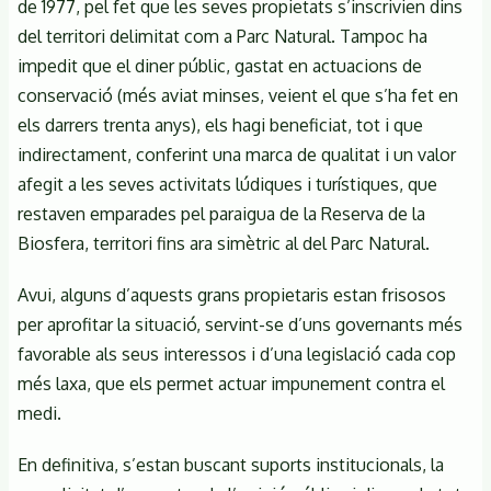
de 1977, pel fet que les seves propietats s’inscrivien dins
del territori delimitat com a Parc Natural. Tampoc ha
impedit que el diner públic, gastat en actuacions de
conservació (més aviat minses, veient el que s’ha fet en
els darrers trenta anys), els hagi beneficiat, tot i que
indirectament, conferint una marca de qualitat i un valor
afegit a les seves activitats lúdiques i turístiques, que
restaven emparades pel paraigua de la Reserva de la
Biosfera, territori fins ara simètric al del Parc Natural.
Avui, alguns d’aquests grans propietaris estan frisosos
per aprofitar la situació, servint-se d’uns governants més
favorable als seus interessos i d’una legislació cada cop
més laxa, que els permet actuar impunement contra el
medi.
En definitiva, s’estan buscant suports institucionals, la