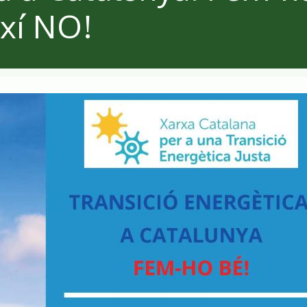
ixí NO!