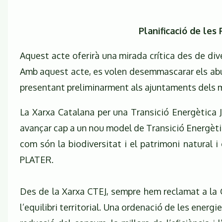
Planificació de les
Aquest acte oferirà una mirada crítica des de dive
Amb aquest acte, es volen desemmascarar els abuso
presentant preliminarment als ajuntaments dels mun
La Xarxa Catalana per una Transició Energètica Ju
avançar cap a un nou model de Transició Energètica
com són la biodiversitat i el patrimoni natural i
PLATER.
Des de la Xarxa CTEJ, sempre hem reclamat a la G
l’equilibri territorial. Una ordenació de les energ