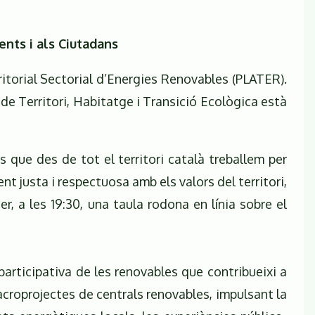
ents i als Ciutadans
rritorial Sectorial d’Energies Renovables (PLATER).
de Territori, Habitatge i Transició Ecològica està
s que des de tot el territori català treballem per
t justa i respectuosa amb els valors del territori,
r, a les 19:30, una taula rodona en línia sobre el
articipativa de les renovables que contribueixi a
 macroprojectes de centrals renovables, impulsant la