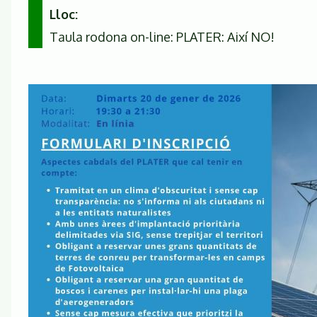
Lloc
Taula rodona on-line: PLATER: Així NO!