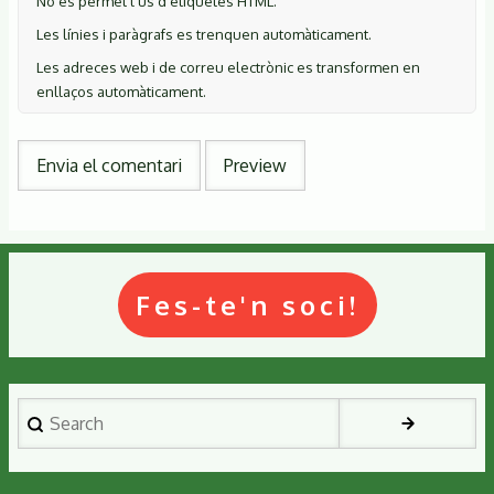
No es permet l'ús d'etiquetes HTML.
Les línies i paràgrafs es trenquen automàticament.
Les adreces web i de correu electrònic es transformen en
enllaços automàticament.
Fes-te'n soci!
Search