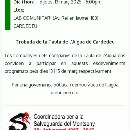
Dia i hora
dijous, 13 març 2025 - 5:00pm
Lloc
LAB COMUNITARI (Av. Rei en Jaume, 183)
CARDEDEU
Trobada de la Taula de l'Aigua de Cardedeu
Les companyes i els companys de la Taula de l'Aigua ens
conviden a participar en aquests esdeveniments
programats pels dies 13 i 15 de març respectivament.
Per una governança pública i democràtica de l'aigua
participem-hi!