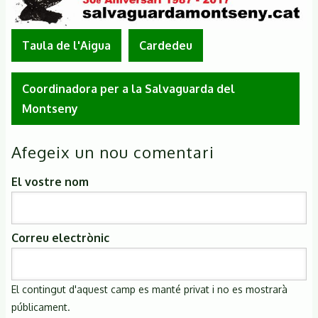
Taula de l'Aigua
Cardedeu
Coordinadora per a la Salvaguarda del
Montseny
Afegeix un nou comentari
El vostre nom
Correu electrònic
El contingut d'aquest camp es manté privat i no es mostrarà
públicament.