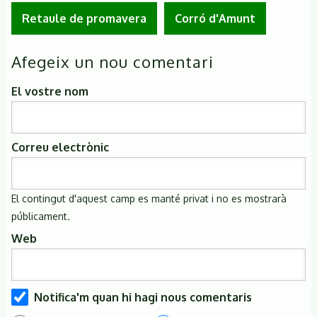
Retaule de promavera
Corró d'Amunt
Afegeix un nou comentari
El vostre nom
Correu electrònic
El contingut d'aquest camp es manté privat i no es mostrarà
públicament.
Web
Notifica'm quan hi hagi nous comentaris