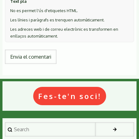
Text pla
No es permet l'ús d'etiquetes HTML.
Les línies i paràgrafs es trenquen automàticament.
Les adreces web i de correu electrònic es transformen en
enllaços automàticament.
Fes-te'n soci!
Search