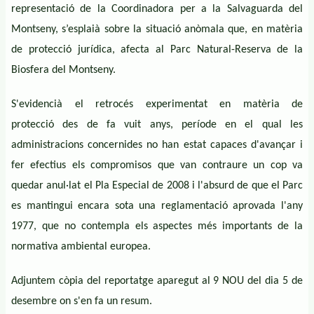
representació de la Coordinadora per a la Salvaguarda del
Montseny, s’esplaià sobre la situació anòmala que, en matèria
de protecció jurídica, afecta al Parc Natural-Reserva de la
Biosfera del Montseny.
S'evidencià el retrocés experimentat en matèria de
protecció des de fa vuit anys, període en el qual les
administracions concernides no han estat capaces d'avançar i
fer efectius els compromisos que van contraure un cop va
quedar anul·lat el Pla Especial de 2008 i l'absurd de que el Parc
es mantingui encara sota una reglamentació aprovada l'any
1977, que no contempla els aspectes més importants de la
normativa ambiental europea.
Adjuntem còpia del reportatge aparegut al 9 NOU del dia 5 de
desembre on s'en fa un resum.