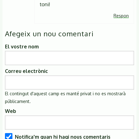
toni!
Respon
Afegeix un nou comentari
El vostre nom
Correu electrònic
El contingut d'aquest camp es manté privat i no es mostrarà
públicament.
Web
Notifica'm quan hi hagi nous comentaris