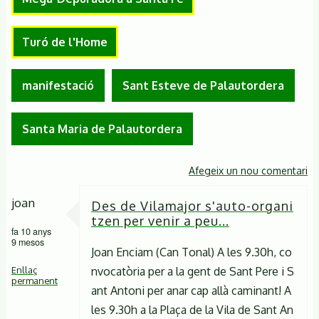
Turó de l'Home
manifestació
Sant Esteve de Palautordera
Santa Maria de Palautordera
Afegeix un nou comentari
joan
Des de Vilamajor s'auto-organi
tzen per venir a peu...
fa 10 anys
9 mesos
Joan Enciam (Can Tonal) A les 9.30h, co
Enllaç
nvocatòria per a la gent de Sant Pere i S
permanent
ant Antoni per anar cap allà caminant! A
les 9.30h a la Plaça de la Vila de Sant An