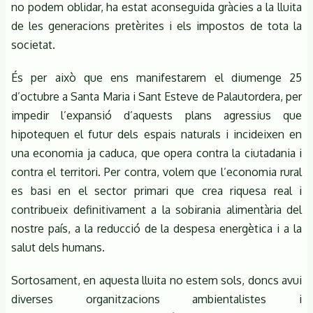
no podem oblidar, ha estat aconseguida gràcies a la lluita
de les generacions pretèrites i els impostos de tota la
societat.
És per això que ens manifestarem el diumenge 25
d’octubre a Santa Maria i Sant Esteve de Palautordera, per
impedir l’expansió d’aquests plans agressius que
hipotequen el futur dels espais naturals i incideixen en
una economia ja caduca, que opera contra la ciutadania i
contra el territori. Per contra, volem que l’economia rural
es basi en el sector primari que crea riquesa real i
contribueix definitivament a la sobirania alimentària del
nostre país, a la reducció de la despesa energètica i a la
salut dels humans.
Sortosament, en aquesta lluita no estem sols, doncs avui
diverses organitzacions ambientalistes i