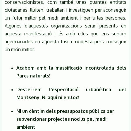
conservacionistes, com també unes quantes entitats
ciutadanes, lluiten, treballen i investiguen per aconseguir
un futur millor pel medi ambient i per a les persones.
Algunes d’aquestes organitzacions seran presents en
aquesta manifestació i és amb elles que ens sentim
agermanades en aquesta tasca modesta per aconseguir
un món millor.
Acabem amb la massificació incontrolada dels
Parcs naturals!
Desterrem l’especulació urbanística del
Montseny. Ni aquí ni enlloc!
Ni un cèntim dels pressupostos públics per
subvencionar projectes nocius pel medi
ambient!