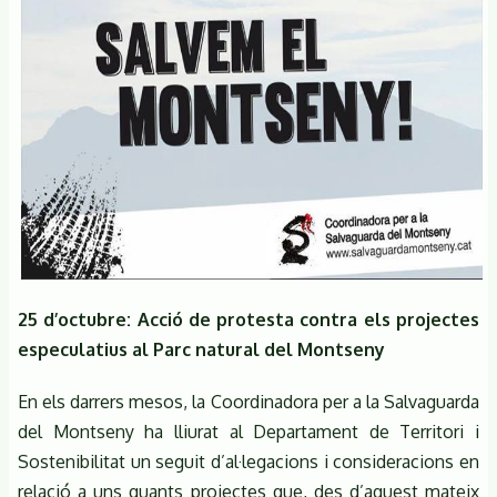
25 d’octubre: Acció de protesta contra els projectes
especulatius al Parc natural del Montseny
En els darrers mesos, la Coordinadora per a la Salvaguarda
del Montseny ha lliurat al Departament de Territori i
Sostenibilitat un seguit d’al·legacions i consideracions en
relació a uns quants projectes que, des d’aquest mateix