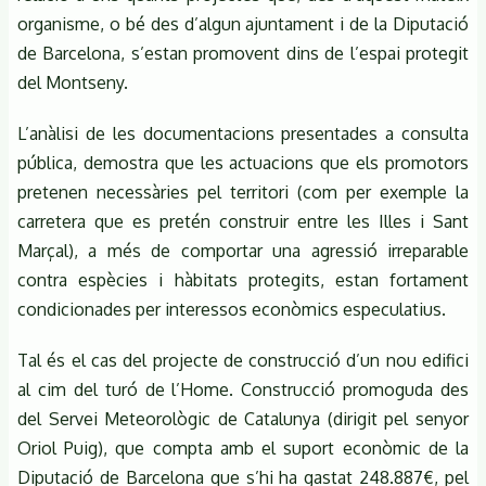
organisme, o bé des d’algun ajuntament i de la Diputació
de Barcelona, s’estan promovent dins de l’espai protegit
del Montseny.
L’anàlisi de les documentacions presentades a consulta
pública, demostra que les actuacions que els promotors
pretenen necessàries pel territori (com per exemple la
carretera que es pretén construir entre les Illes i Sant
Marçal), a més de comportar una agressió irreparable
contra espècies i hàbitats protegits, estan fortament
condicionades per interessos econòmics especulatius.
Tal és el cas del projecte de construcció d’un nou edifici
al cim del turó de l’Home. Construcció promoguda des
del Servei Meteorològic de Catalunya (dirigit pel senyor
Oriol Puig), que compta amb el suport econòmic de la
Diputació de Barcelona que s’hi ha gastat 248.887€, pel