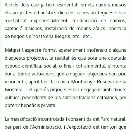
A més dels que ja hem esmentat, en els darrers mesos
els projectes urbanístics dins les zones protegides s’han
multiplicat exponencialment: modificació de camins,
captació d’aigües, instal·lació de molins eòlics, obertura
de negocis d’hostaleria il·legals, etc., etc..
Malgrat l’aspecte formal aparentment inofensiu d’alguns
d’aquests projectes, la realitat és que sota una coartada
pseudo-científica, social, o fins i tot ambiental, s’intenta
dur a terme actuacions que amaguen objectius ben poc
innocents, aprofitant la marca Montseny i Reserva de la
Biosfera. I el que és pitjor, s’estan engegant amb diners
públics, procedents de les administracions catalanes, per
obtenir beneficis privats.
La massificació incontrolada i consentida del Parc natural,
per part de l’Administració, i l’explotació del territori que