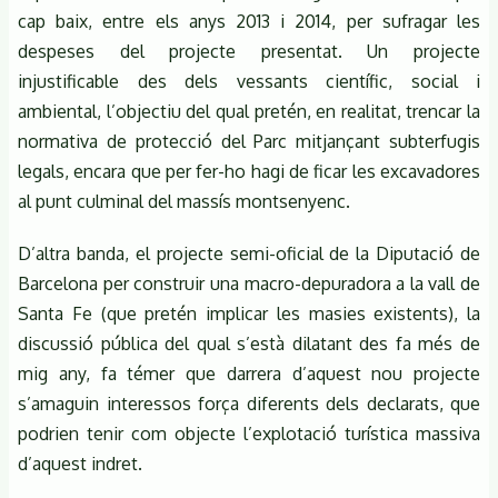
cap baix, entre els anys 2013 i 2014, per sufragar les
despeses del projecte presentat. Un projecte
injustificable des dels vessants científic, social i
ambiental, l’objectiu del qual pretén, en realitat, trencar la
normativa de protecció del Parc mitjançant subterfugis
legals, encara que per fer-ho hagi de ficar les excavadores
al punt culminal del massís montsenyenc.
D’altra banda, el projecte semi-oficial de la Diputació de
Barcelona per construir una macro-depuradora a la vall de
Santa Fe (que pretén implicar les masies existents), la
discussió pública del qual s’està dilatant des fa més de
mig any, fa témer que darrera d’aquest nou projecte
s’amaguin interessos força diferents dels declarats, que
podrien tenir com objecte l’explotació turística massiva
d’aquest indret.