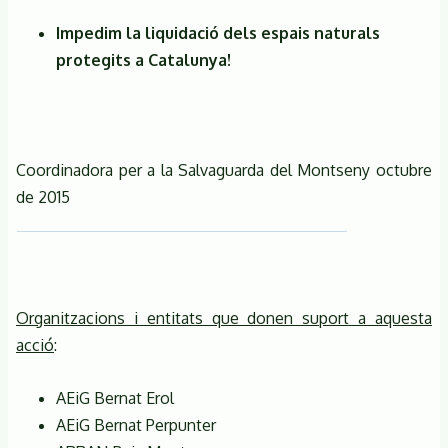
Impedim la liquidació dels espais naturals
protegits a Catalunya!
Coordinadora per a la Salvaguarda del Montseny octubre
de 2015
Organitzacions i entitats que donen suport a aquesta
acció
:
AEiG Bernat Erol
AEiG Bernat Perpunter