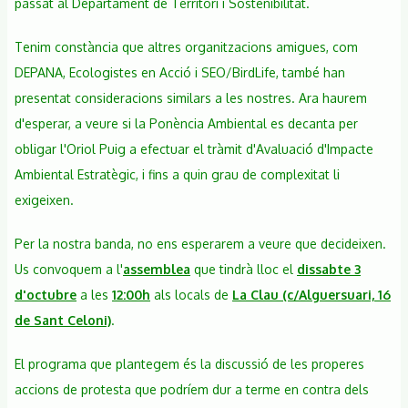
passat al Departament de Territori i Sostenibilitat.
Tenim constància que altres organitzacions amigues, com
DEPANA, Ecologistes en Acció i SEO/BirdLife, també han
presentat consideracions similars a les nostres. Ara haurem
d'esperar, a veure si la Ponència Ambiental es decanta per
obligar l'Oriol Puig a efectuar el tràmit d'Avaluació d'Impacte
Ambiental Estratègic, i fins a quin grau de complexitat li
exigeixen.
Per la nostra banda, no ens esperarem a veure que decideixen.
Us convoquem a l'
assemblea
que tindrà lloc el
dissabte 3
d'octubre
a les
12:00h
als locals de
La Clau (c/Alguersuari, 16
de Sant Celoni)
.
El programa que plantegem és la discussió de les properes
accions de protesta que podríem dur a terme en contra dels