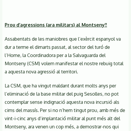
Prou d’agressions (ara militars) al Montseny!!
Assabentats de les maniobres que l’exèrcit espanyol va
dur a terme el dimarts passat, al sector del turó de
l’Home, la Coordinadora per a la Salvaguarda del
Montseny (CSM) volem manifestar el nostre rebuig total
a aquesta nova agressió al territori.
La CSM, que ha vingut maldant durant molts anys per
l’eliminació de la base militar del puig Sesolles, no pot
contemplar sense indignació aquesta nova incursió als
cims del massís. Per si no n’hem tingut prou, amb més de
vint-i-cinc anys d’implantació militar al punt més alt del
Montseny, ara venen un cop més, a demostrar-nos qui