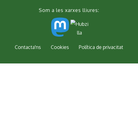
Som a les xarxes lliures:
Peu
Contacta'ns
Cookies
Política de privacitat