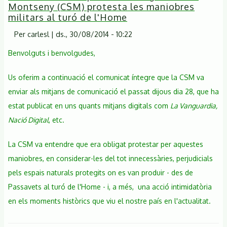
Montseny (CSM) protesta les maniobres
militars al turó de l'Home
Per
carlesl
|
ds., 30/08/2014 - 10:22
Benvolguts i benvolgudes,
Us oferim a continuació el comunicat íntegre que la CSM va
enviar als mitjans de comunicació el passat dijous dia 28, que ha
estat publicat en uns quants mitjans digitals com
La Vanguardia,
Nació Digital
, etc.
La CSM va entendre que era obligat protestar per aquestes
maniobres, en considerar-les del tot innecessàries, perjudicials
pels espais naturals protegits on es van produir - des de
Passavets al turó de l'Home - i, a més, una acció intimidatòria
en els moments històrics que viu el nostre país en l'actualitat.