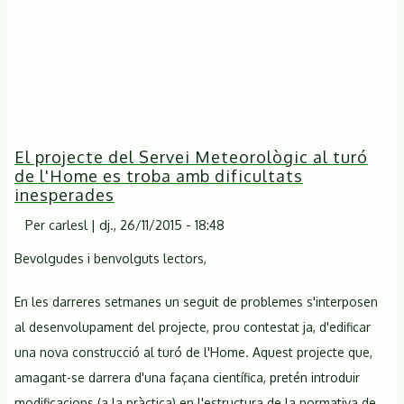
El projecte del Servei Meteorològic al turó
de l'Home es troba amb dificultats
inesperades
Per
carlesl
|
dj., 26/11/2015 - 18:48
Bevolgudes i benvolguts lectors,
En les darreres setmanes un seguit de problemes s'interposen
al desenvolupament del projecte, prou contestat ja, d'edificar
una nova construcció al turó de l'Home. Aquest projecte que,
amagant-se darrera d'una façana científica, pretén introduir
modificacions (a la pràctica) en l'estructura de la normativa de