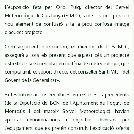
de
L’exposició feta per Oriol Puig, director del Servei
l'Home
Meteorològic de Catalunya (S M C), tant sols incorporà un
nou element de confusió a la ja prou confusa imatge
d’aquest projecte.
Com argument introductori, el director de l’ S M C,
assegurà a tots els present que aquest «és un projecte
estrella de la Generalitat en matèria de meteorologia, que
compta amb el suport directe del conseller Santi Vila i del
Govern de la Generalitat».
Si les informacions recollides en els mesos precedents
(de la Diputació de BCN, de l’Ajuntament de Fogars de
Montclús i del mateix Servei Meteorològic), havien
apuntat denominacions i objectius diversos per
l’equipament que es pretén construir, l’explicació oferta