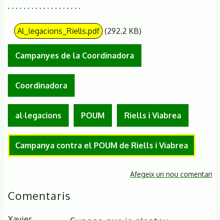
. . . . . . . . . . . . . . . . . . .
Al_legacions_Riells.pdf
(292.2 KB)
Campanyes de la Coordinadora
Coordinadora
al·legacions
POUM
Riells i Viabrea
Campanya contra el POUM de Riells i Viabrea
Afegeix un nou comentari
Comentaris
Xavier