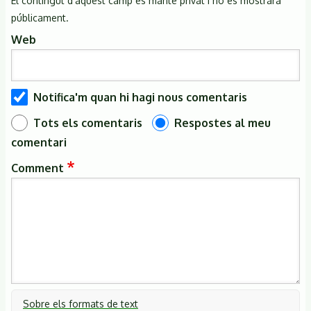
El contingut d'aquest camp es manté privat i no es mostrarà
públicament.
Web
Notifica'm quan hi hagi nous comentaris
Tots els comentaris
Respostes al meu
comentari
Comment
Sobre els formats de text