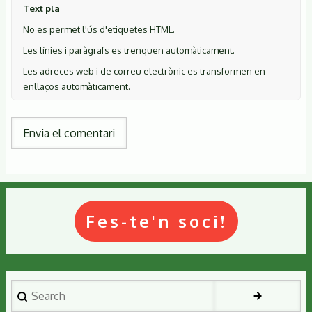
Text pla
No es permet l'ús d'etiquetes HTML.
Les línies i paràgrafs es trenquen automàticament.
Les adreces web i de correu electrònic es transformen en
enllaços automàticament.
Fes-te'n soci!
Search