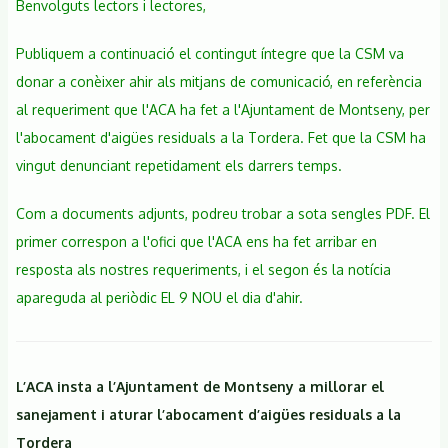
Benvolguts lectors i lectores,
Publiquem a continuació el contingut íntegre que la CSM va
donar a conèixer ahir als mitjans de comunicació, en referència
al requeriment que l'ACA ha fet a l'Ajuntament de Montseny, per
l'abocament d'aigües residuals a la Tordera. Fet que la CSM ha
vingut denunciant repetidament els darrers temps.
Com a documents adjunts, podreu trobar a sota sengles PDF. El
primer correspon a l'ofici que l'ACA ens ha fet arribar en
resposta als nostres requeriments, i el segon és la notícia
apareguda al periòdic EL 9 NOU el dia d'ahir.
L’ACA insta a l’Ajuntament de Montseny a millorar el
sanejament i aturar l’abocament d’aigües residuals a la
Tordera