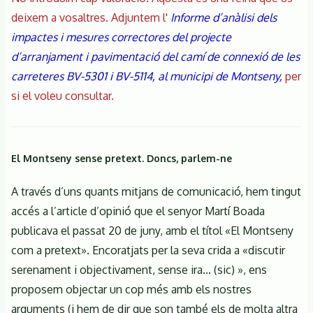
deixem a vosaltres. Adjuntem l'
Informe d’anàlisi dels
impactes i mesures correctores del projecte
d’arranjament i pavimentació del camí de connexió de les
carreteres BV-5301 i BV-5114, al municipi de Montseny,
per
si el voleu consultar.
El Montseny sense pretext. Doncs, parlem-ne
A través d’uns quants mitjans de comunicació, hem tingut
accés a l’article d’opinió que el senyor Martí Boada
publicava el passat 20 de juny, amb el títol «El Montseny
com a pretext». Encoratjats per la seva crida a «discutir
serenament i objectivament, sense ira... (sic) », ens
proposem objectar un cop més amb els nostres
arguments (i hem de dir que son també els de molta altra