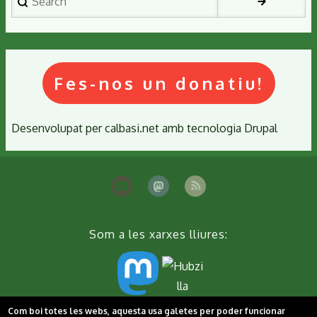
Fes-nos un donatiu!
Desenvolupat per
calbasi.net
amb tecnologia
Drupal
Som a les xarxes lliures:
Com boi totes les webs, aquesta usa galetes per poder funcionar