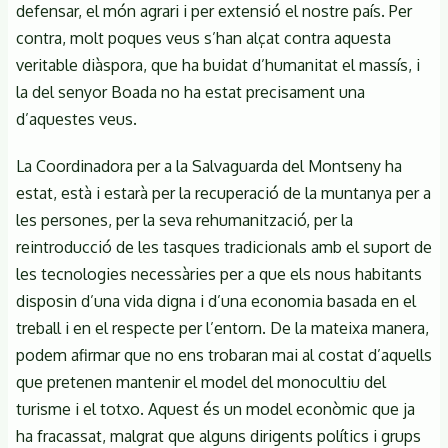
defensar, el món agrari i per extensió el nostre país. Per
contra, molt poques veus s’han alçat contra aquesta
veritable diàspora, que ha buidat d’humanitat el massís, i
la del senyor Boada no ha estat precisament una
d’aquestes veus.
La Coordinadora per a la Salvaguarda del Montseny ha
estat, està i estarà per la recuperació de la muntanya per a
les persones, per la seva rehumanització, per la
reintroducció de les tasques tradicionals amb el suport de
les tecnologies necessàries per a que els nous habitants
disposin d’una vida digna i d’una economia basada en el
treball i en el respecte per l’entorn. De la mateixa manera,
podem afirmar que no ens trobaran mai al costat d’aquells
que pretenen mantenir el model del monocultiu del
turisme i el totxo. Aquest és un model econòmic que ja
ha fracassat, malgrat que alguns dirigents polítics i grups