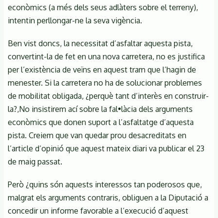
econòmics (a més dels seus adlàters sobre el terreny),
intentin perllongar-ne la seva vigència.
Ben vist doncs, la necessitat d’asfaltar aquesta pista,
convertint-la de fet en una nova carretera, no es justifica
per l’existència de veïns en aquest tram que l’hagin de
menester. Si la carretera no ha de solucionar problemes
de mobilitat obligada, ¿perquè tant d’interès en construir-
la?,No insistirem ací sobre la fal•làcia dels arguments
econòmics que donen suport a l’asfaltatge d’aquesta
pista. Creiem que van quedar prou desacreditats en
l’article d’opinió que aquest mateix diari va publicar el 23
de maig passat.
Però ¿quins són aquests interessos tan poderosos que,
malgrat els arguments contraris, obliguen a la Diputació a
concedir un informe favorable a l’execució d’aquest