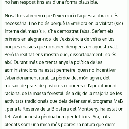
no han respost fins ara d’una forma plausible.
Nosaltres afirmem que l’execució d’aquesta obra no és
necessària. I no ho és perquè la «millora en la vialitat (sic)
interna del massís », s’ha demostrat falsa. Seríem els
primers en alegrar-nos de l’existència de veïns en les
poques masies que romanen dempeus en aquesta vall.
Però la realitat ens mostra que, dissortadament, no és
així. Durant més de trenta anys la política de les
administracions ha estat permetre, quan no incentivar,
l’abandonament rural. La pèrdua del món agrari, del
mosaic de prats de pastures i conreus i d’aprofitament
racional de la massa forestal, és a dir, de la majoria de les
activitats tradicionals que deia defensar el programa MaB
, per a la Reserva de la Biosfera del Montseny, ha estat un
fet. Amb aquesta pèrdua hem perdut tots. Ara, tots
plegats som una mica més pobres: la natura que diem