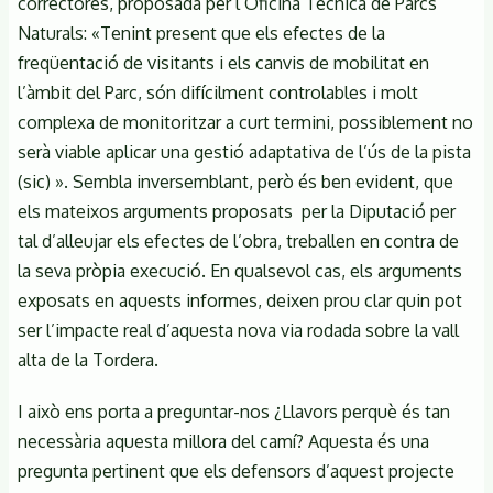
correctores, proposada per l’Oficina Tècnica de Parcs
Naturals: «Tenint present que els efectes de la
freqüentació de visitants i els canvis de mobilitat en
l’àmbit del Parc, són difícilment controlables i molt
complexa de monitoritzar a curt termini, possiblement no
serà viable aplicar una gestió adaptativa de l’ús de la pista
(sic) ». Sembla inversemblant, però és ben evident, que
els mateixos arguments proposats per la Diputació per
tal d’alleujar els efectes de l’obra, treballen en contra de
la seva pròpia execució. En qualsevol cas, els arguments
exposats en aquests informes, deixen prou clar quin pot
ser l’impacte real d’aquesta nova via rodada sobre la vall
alta de la Tordera.
I això ens porta a preguntar-nos ¿Llavors perquè és tan
necessària aquesta millora del camí? Aquesta és una
pregunta pertinent que els defensors d’aquest projecte