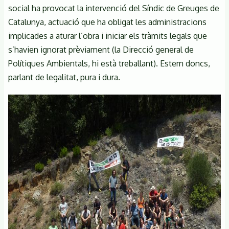
social ha provocat la intervenció del Síndic de Greuges de
Catalunya, actuació que ha obligat les administracions
implicades a aturar l’obra i iniciar els tràmits legals que
s’havien ignorat prèviament (la Direcció general de
Polítiques Ambientals, hi està treballant). Estem doncs,
parlant de legalitat, pura i dura.