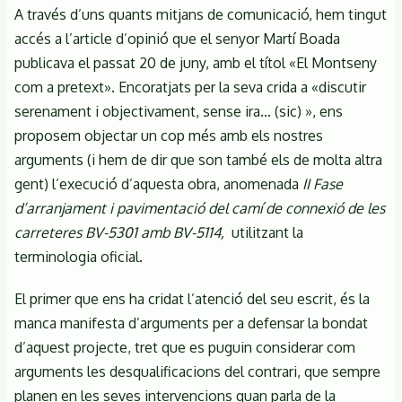
A través d’uns quants mitjans de comunicació, hem tingut
accés a l’article d’opinió que el senyor Martí Boada
publicava el passat 20 de juny, amb el títol «El Montseny
com a pretext». Encoratjats per la seva crida a «discutir
serenament i objectivament, sense ira... (sic) », ens
proposem objectar un cop més amb els nostres
arguments (i hem de dir que son també els de molta altra
gent) l’execució d’aquesta obra, anomenada
II Fase
d’arranjament i pavimentació del camí de connexió de les
carreteres BV-5301 amb BV-5114,
utilitzant la
terminologia oficial.
El primer que ens ha cridat l’atenció del seu escrit, és la
manca manifesta d’arguments per a defensar la bondat
d’aquest projecte, tret que es puguin considerar com
arguments les desqualificacions del contrari, que sempre
planen en les seves intervencions quan parla de la