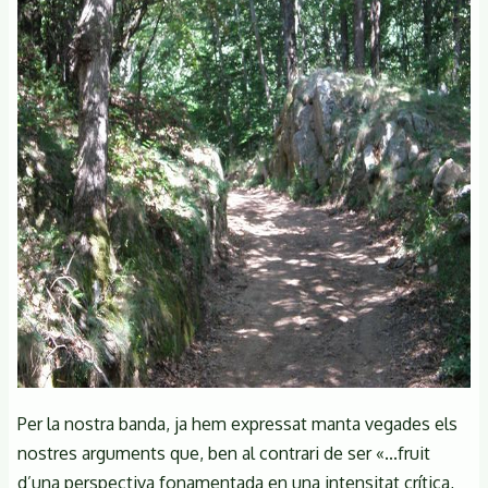
Per la nostra banda, ja hem expressat manta vegades els
nostres arguments que, ben al contrari de ser «...fruit
d’una perspectiva fonamentada en una intensitat crítica,