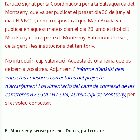
l'article signat per la Coordinadora per a la Salvaguarda del
Montseny, que va ser publicat el passat dia 30 de juny al
diari El 9NOU, com a resposta al que Martí Boada va
publicar en aquest mateix diari el dia 20, amb el títol «El
Montseny com a pretext. Montseny, Patrimoni Unesco,
de la gent i les institucions del territori».
No introduím cap valoració. Aquesta és una feina que us
deixem a vosaltres. Adjuntem l'
Informe d’anàlisi dels
impactes i mesures correctores del projecte
d’arranjament i pavimentació del camí de connexió de les
carreteres BV-5301 i BV-5114, al municipi de Montseny,
per
si el voleu consultar.
El Montseny sense pretext. Doncs, parlem-ne