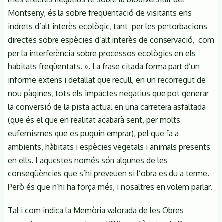
Montseny, és la sobre freqüentació de visitants ens
indrets d’alt interès ecològic, tant per les pertorbacions
directes sobre espècies d’alt interès de conservació, com
per la interferència sobre processos ecològics en els
habitats freqüentats. ». La frase citada forma part d’un
informe extens i detallat que recull, en un recorregut de
nou pàgines, tots els impactes negatius que pot generar
la conversió de la pista actual en una carretera asfaltada
(que és el que en realitat acabarà sent, per molts
eufemismes que es puguin emprar), pel que fa a
ambients, hàbitats i espècies vegetals i animals presents
en ells. I aquestes només són algunes de les
conseqüències que s’hi preveuen si l’obra es du a terme.
Però és que n’hi ha força més, i nosaltres en volem parlar.
Tal i com indica la Memòria valorada de les Obres