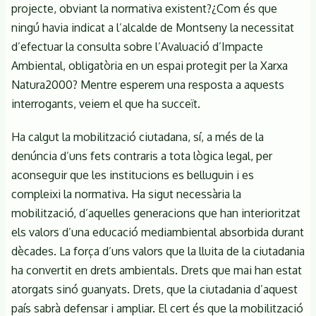
projecte, obviant la normativa existent?¿Com és que
ningú havia indicat a l’alcalde de Montseny la necessitat
d’efectuar la consulta sobre l’Avaluació d’Impacte
Ambiental, obligatòria en un espai protegit per la Xarxa
Natura2000? Mentre esperem una resposta a aquests
interrogants, veiem el que ha succeït.
Ha calgut la mobilització ciutadana, sí, a més de la
denúncia d’uns fets contraris a tota lògica legal, per
aconseguir que les institucions es belluguin i es
compleixi la normativa. Ha sigut necessària la
mobilització, d’aquelles generacions que han interioritzat
els valors d’una educació mediambiental absorbida durant
dècades. La força d’uns valors que la lluita de la ciutadania
ha convertit en drets ambientals. Drets que mai han estat
atorgats sinó guanyats. Drets, que la ciutadania d’aquest
país sabrà defensar i ampliar. El cert és que la mobilització