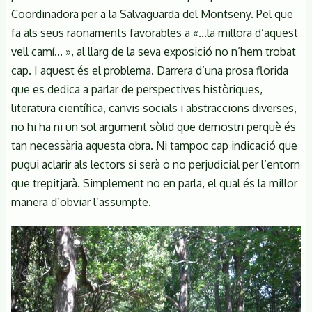
Coordinadora per a la Salvaguarda del Montseny. Pel que
fa als seus raonaments favorables a «...la millora d’aquest
vell camí... », al llarg de la seva exposició no n’hem trobat
cap. I aquest és el problema. Darrera d’una prosa florida
que es dedica a parlar de perspectives històriques,
literatura científica, canvis socials i abstraccions diverses,
no hi ha ni un sol argument sòlid que demostri perquè és
tan necessària aquesta obra. Ni tampoc cap indicació que
pugui aclarir als lectors si serà o no perjudicial per l’entorn
que trepitjarà. Simplement no en parla, el qual és la millor
manera d’obviar l’assumpte.