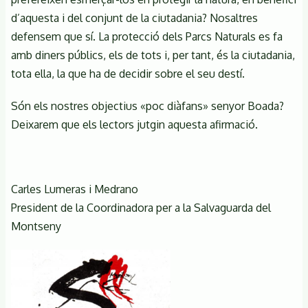
d’aquesta i del conjunt de la ciutadania? Nosaltres
defensem que sí. La protecció dels Parcs Naturals es fa
amb diners públics, els de tots i, per tant, és la ciutadania,
tota ella, la que ha de decidir sobre el seu destí.
Són els nostres objectius «poc diàfans» senyor Boada?
Deixarem que els lectors jutgin aquesta afirmació.
Carles Lumeras i Medrano
President de la Coordinadora per a la Salvaguarda del
Montseny