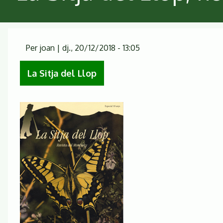
Per
joan
|
dj., 20/12/2018 - 13:05
La Sitja del Llop