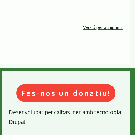
Versió per a imprimir
Fes-nos un donatiu!
Desenvolupat per
calbasi.net
amb tecnologia
Drupal