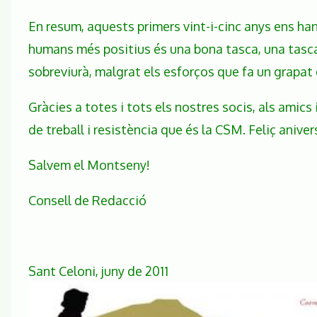
En resum, aquests primers vint-i-cinc anys ens han
humans més positius és una bona tasca, una tasca 
sobreviurà, malgrat els esforços que fa un grapat
Gràcies a totes i tots els nostres socis, als amics
de treball i resistència que és la CSM. Feliç aniver
Salvem el Montseny!
Consell de Redacció
Sant Celoni, juny de 2011