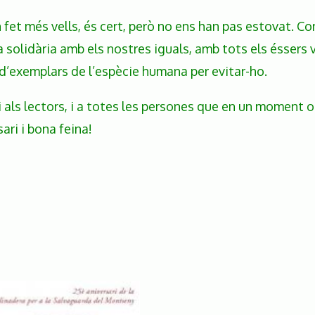
 fet més vells, és cert, però no ens han pas estovat. Co
solidària amb els nostres iguals, amb tots els éssers
 d’exemplars de l’espècie humana per evitar-ho.
 i als lectors, i a totes les persones que en un moment 
sari i bona feina!