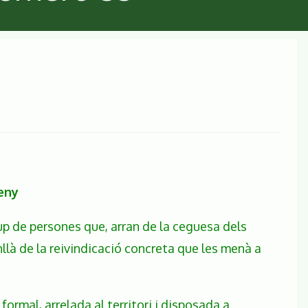
seny
up de persones que, arran de la ceguesa dels
nllà de la reivindicació concreta que les menà a
ormal, arrelada al territori i disposada a