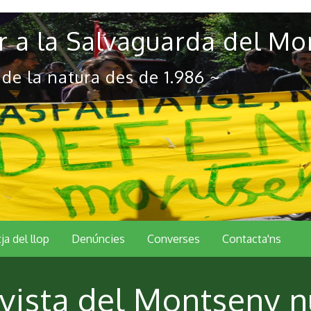
 a la Salvaguarda del Mo
 de la natura des de 1.986 ~
tja del llop
Denúncies
Converses
Contacta'ns
Revista del Montseny 