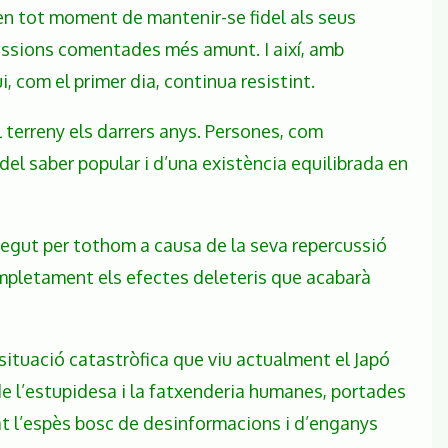
n tot moment de mantenir-se fidel als seus
gressions comentades més amunt. I així, amb
, com el primer dia, continua resistint.
 terreny els darrers anys. Persones, com
 del saber popular i d’una existència equilibrada en
onegut per tothom a causa de la seva repercussió
completament els efectes deleteris que acabarà
ituació catastròfica que viu actualment el Japó
de l’estupidesa i la fatxenderia humanes, portades
grat l’espès bosc de desinformacions i d’enganys