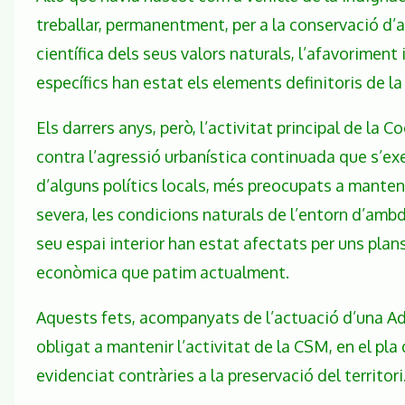
treballar, permanentment, per a la conservació d’
científica dels seus valors naturals, l’afavoriment 
específics han estat els elements definitoris de la
Els darrers anys, però, l’activitat principal de l
contra l’agressió urbanística continuada que s’ex
d’alguns polítics locals, més preocupats a manten
severa, les condicions naturals de l’entorn d’ambd
seu espai interior han estat afectats per uns plan
econòmica que patim actualment.
Aquests fets, acompanyats de l’actuació d’una Adm
obligat a mantenir l’activitat de la CSM, en el pla
evidenciat contràries a la preservació del territori