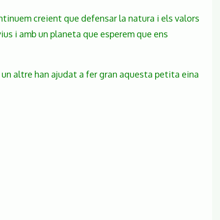
ntinuem creient que defensar la natura i els valors
 vius i amb un planeta que esperem que ens
o un altre han ajudat a fer gran aquesta petita eina