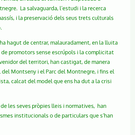
negre. La salvaguarda, l’estudi i la recerca
assís, i la preservació dels seus trets culturals
.
’ha hagut de centrar, malauradament, en la lluita
 de promotors sense escrúpols i la complicitat
enidor del territori, han castigat, de manera
del Montseny i el Parc del Montnegre, i fins el
ta, calcat del model que ens ha dut a la crisi
e les seves pròpies lleis i normatives, han
nismes institucionals o de particulars que s’han