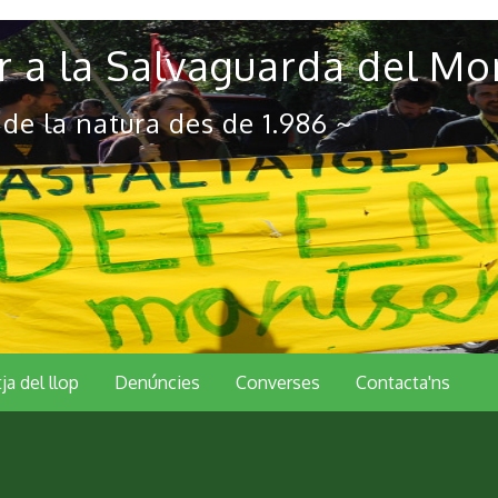
 a la Salvaguarda del Mo
 de la natura des de 1.986 ~
tja del llop
Denúncies
Converses
Contacta'ns