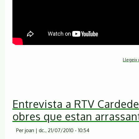
Llegeix
Entrevista a RTV Cardede
obres que estan arrassan
Per
joan
|
dc., 21/07/2010 - 10:54