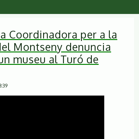
a Coordinadora per a la
del Montseny denuncia
’un museu al Turó de
3:39