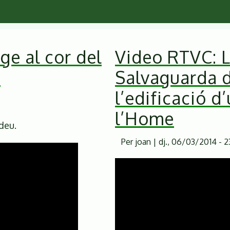
ge al cor del
Video RTVC: L
V
Salvaguarda 
l’edificació d
l’Home
deu.
Per
joan
|
dj., 06/03/2014 - 2