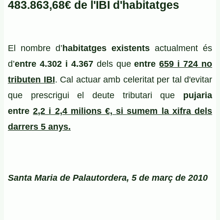
483.863,68€ de l'IBI d'habitatges
El nombre d’
habitatges
existents
actualment és
d’
entre
4.302 i 4.367
dels que
entre
659 i 724 no
tributen IBI
. Cal actuar amb celeritat per tal d'evitar
que prescrigui el deute tributari que
pujaria
entre
2,2 i 2,4 milions €, si sumem la xifra dels
darrers 5 anys.
Santa Maria de Palautordera, 5 de març de 2010