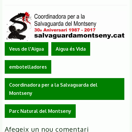
Veus de l'Aigua
Aigua és Vida
embotelladores
Coordinadora per a la Salvaguarda del
Montseny
Parc Natural del Montseny
Afegeix un nou comentari