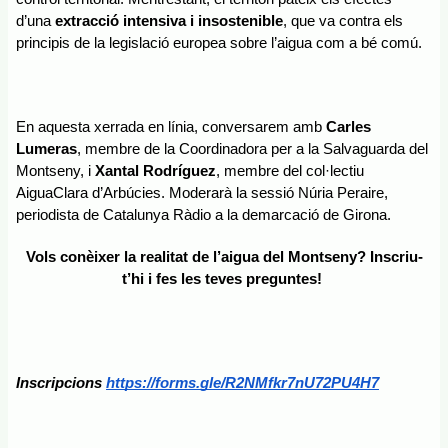
d’una 
extracció intensiva i insostenible
, que va contra els 
principis de la legislació europea sobre l’aigua com a bé comú.
En aquesta xerrada en línia, conversarem amb 
Carles 
Lumeras
, membre de la Coordinadora per a la Salvaguarda del 
Montseny, i 
Xantal Rodríguez
, membre del col·lectiu 
AiguaClara d’Arbúcies. Moderarà la sessió Núria Peraire, 
periodista de Catalunya Ràdio a la demarcació de Girona.
Vols conèixer la realitat de l’aigua del Montseny? Inscriu-
t’hi i fes les teves preguntes! 
Inscripcions 
https://forms.gle/R2NMfkr7nU72PU4H7