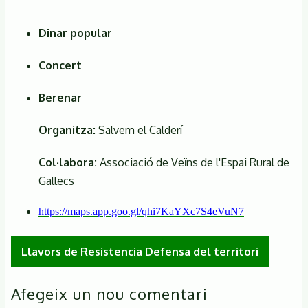
Dinar popular
Concert
Berenar
Organitza:
Salvem el Calderí
Col·labora:
Associació de Veïns de l'Espai Rural de
Gallecs
https://maps.app.goo.gl/qhi7KaYXc7S4eVuN7
Llavors de Resistencia Defensa del territori
Afegeix un nou comentari