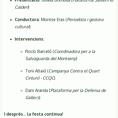
Calderí
)
Conductora:
Montse Eras (
Periodista i gestora
cultural
)
Intervencions:
Rocío Barceló (
Coordinadora per a la
Salvaguarda del Montseny
)
Toni Altaió (
Campanya Contra el Quart
Cinturó - CCQC
)
Dani Aranda (
Plataforma per la Defensa de
Gallecs
)
I després... la festa continua!