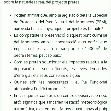
sobre la naturalesa real del projecte pretès:
Podien afirmar que, amb la legislació del Pla Especial
de Protecció del Parc Natural del Montseny (PEM),
aprovada fa cinc anys, aquest projecte és factible?
És compatible la preservació d’aquest punt culminal
del Montseny amb la construcció d’un edifici que
3
implicaria l’excavació i transport de 1.500m
de
pedra i terres, pel cap baix?
Com es pretén solucionar els impactes relatius a la
depuració dels seus efluents, les seves demandes
d’energia i els seus consums d’aigua?
Quines són les necessitats i el Pla Funcional
atribuïble a l’edifici proposat?
En cas que es construís un centre d'observació nou,
això significa que tancarien l'estació meteorològica
automàtica, existent des fa uns quants anys al puig