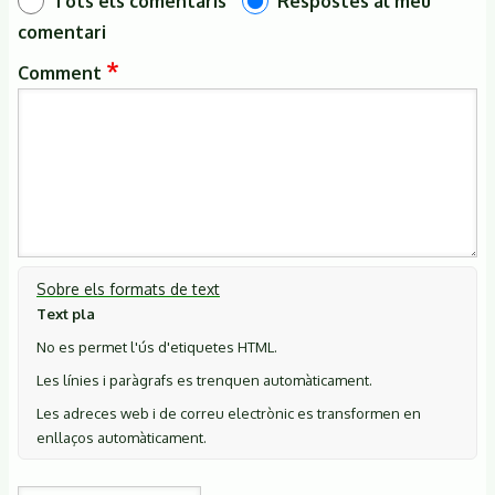
Tots els comentaris
Respostes al meu
comentari
Comment
Sobre els formats de text
Text pla
No es permet l'ús d'etiquetes HTML.
Les línies i paràgrafs es trenquen automàticament.
Les adreces web i de correu electrònic es transformen en
enllaços automàticament.