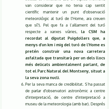
van considerar que no tenia cap sentit
científic mantenir un punt d'observació
meteorològic al turó de l'Home, ara creuen
que sí?). Pel que fa a l’aïllament del turó
respecte a xarxes viàries,
la CSM ha
recordat al diputat Puigdollers que, a
menys d’un km i mig del turó de l’Home es
pretén construir una nova carretera
asfaltada que transitarà per un dels llocs
més delicats ambientalment parlant, de
tot el Parc Natural del Montseny, situat a
la seva zona nucli.
Per la seva manca de credibilitat. S’ha passat
de parlar d'observatori astronòmic a centre
d'interpretació, de centre d'interpretació a
museu de la meteorologia (amb bar). Després