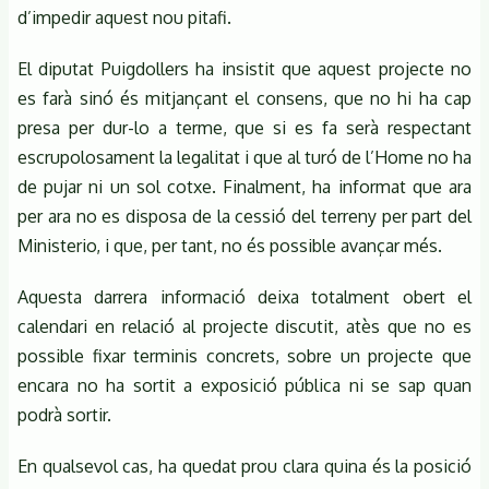
d’impedir aquest nou pitafi.
El diputat Puigdollers ha insistit que aquest projecte no
es farà sinó és mitjançant el consens, que no hi ha cap
presa per dur-lo a terme, que si es fa serà respectant
escrupolosament la legalitat i que al turó de l’Home no ha
de pujar ni un sol cotxe. Finalment, ha informat que ara
per ara no es disposa de la cessió del terreny per part del
Ministerio, i que, per tant, no és possible avançar més.
Aquesta darrera informació deixa totalment obert el
calendari en relació al projecte discutit, atès que no es
possible fixar terminis concrets, sobre un projecte que
encara no ha sortit a exposició pública ni se sap quan
podrà sortir.
En qualsevol cas, ha quedat prou clara quina és la posició