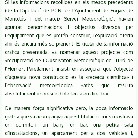
Si les informacions recollides en els mesos precedents
(de la Diputació de BCN, de l’Ajuntament de Fogars de
Montclús i del mateix Servei Meteorològic), havien
apuntat denominacions i objectius diversos per
l’equipament que es pretén construir, l’explicació oferta
ahir és encara més sorprenent. El titular de la informació
gràfica presentada, va nomenar aquest projecte com
«recuperació de l’Observatori Meteorològic del Turó de
l’Home». Parellament, insistí en assegurar que l’objecte
d’aquesta nova construcció és la «recerca científica» i
l’observació meteorològica «atès que resulta
absolutament imprescindible fer-la en directe».
De manera força significativa però, la poca informació
gràfica que va acompanyar aquest titular, només mostrava
un dormitori, un bany, un bar, una petita sala
d’instal·lacions, un aparcament per a dos vehicles i,