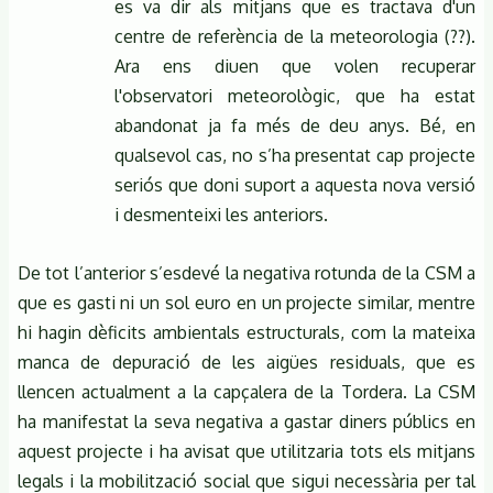
es va dir als mitjans que es tractava d'un
centre de referència de la meteorologia (??).
Ara ens diuen que volen recuperar
l'observatori meteorològic, que ha estat
abandonat ja fa més de deu anys. Bé, en
qualsevol cas, no s’ha presentat cap projecte
seriós que doni suport a aquesta nova versió
i desmenteixi les anteriors.
De tot l’anterior s’esdevé la negativa rotunda de la CSM a
que es gasti ni un sol euro en un projecte similar, mentre
hi hagin dèficits ambientals estructurals, com la mateixa
manca de depuració de les aigües residuals, que es
llencen actualment a la capçalera de la Tordera. La CSM
ha manifestat la seva negativa a gastar diners públics en
aquest projecte i ha avisat que utilitzaria tots els mitjans
legals i la mobilització social que sigui necessària per tal