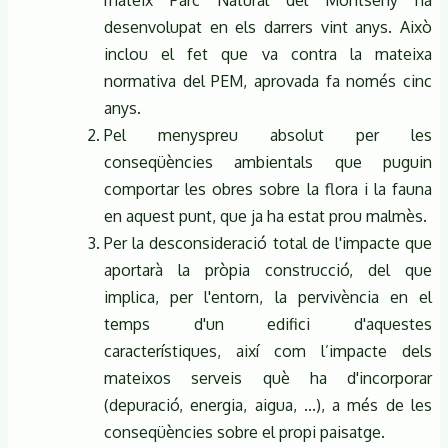
mateix Parc Natural del Montseny ha
desenvolupat en els darrers vint anys. Això
inclou el fet que va contra la mateixa
normativa del PEM, aprovada fa només cinc
anys.
Pel menyspreu absolut per les
conseqüències ambientals que puguin
comportar les obres sobre la flora i la fauna
en aquest punt, que ja ha estat prou malmès.
Per la desconsideració total de l'impacte que
aportarà la pròpia construcció, del que
implica, per l'entorn, la pervivència en el
temps d'un edifici d'aquestes
característiques, així com l’impacte dels
mateixos serveis què ha d'incorporar
(depuració, energia, aigua, ...), a més de les
conseqüències sobre el propi paisatge.