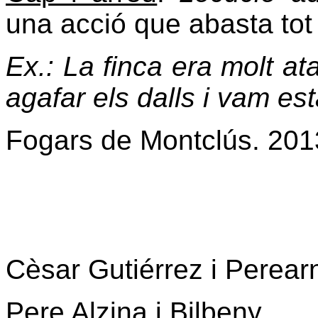
una acció que abasta tot 
Ex.: La finca era molt at
agafar els dalls i vam es
Fogars de Montclús. 201
Cèsar Gutiérrez i Perear
Pere Alzina i Bilbeny