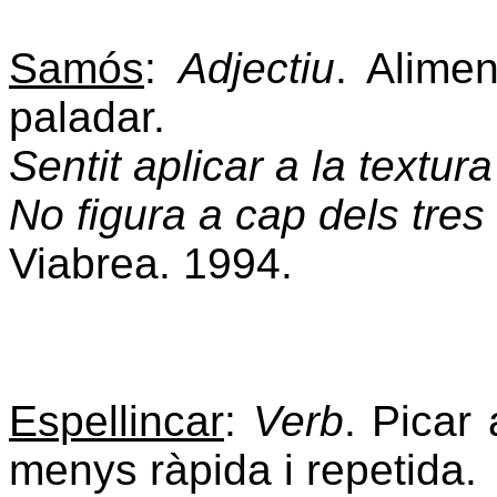
Samós
:
Adjectiu
. Alime
paladar.
Sentit aplicar a la textura
No figura a cap dels tres
Viabrea. 1994.
Espellincar
:
Verb
. Picar
menys ràpida i repetida.