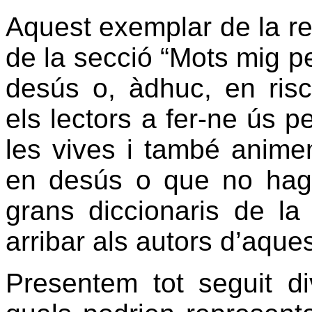
Aquest exemplar de la r
de la secció “Mots mig pe
desús o, àdhuc, en ris
els lectors a fer-ne ús p
les vives
i també anime
en desús o que no hagin
grans diccionaris de la
arribar als autors d’aque
Presentem tot seguit di