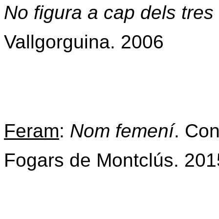
No figura a cap dels tres 
Vallgorguina. 2006
Feram
:
Nom femení
. Con
Fogars de Montclús. 201