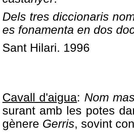
Dels tres diccionaris nom
es fonamenta en dos do
Sant Hilari. 1996
Cavall d'aigua
:
Nom mas
surant amb les potes dam
gènere
Gerris
, sovint co