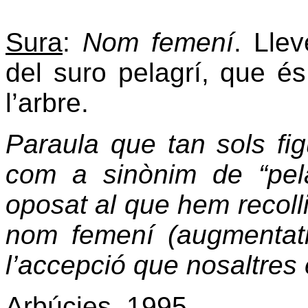
Sura
:
Nom femení
. Lle
del suro pelagrí, que és
l’arbre.
Paraula que tan sols figu
com a sinònim de “pela
oposat al que hem recollit
nom femení (augmentati
l’accepció que nosaltres
Arbúcies. 1995