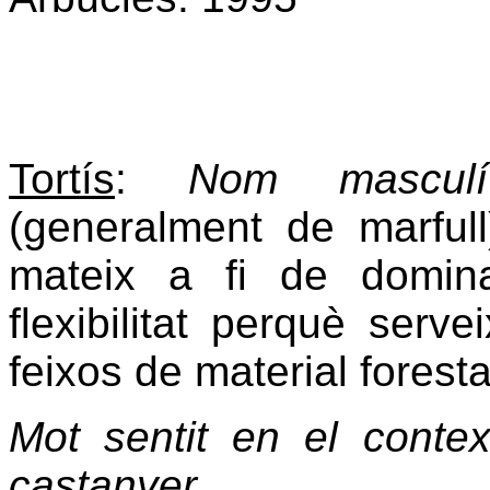
Tortís
:
Nom masculí
(generalment de marful
mateix a fi de domina
flexibilitat perquè servei
feixos de material foresta
Mot sentit en el context
castanyer
.