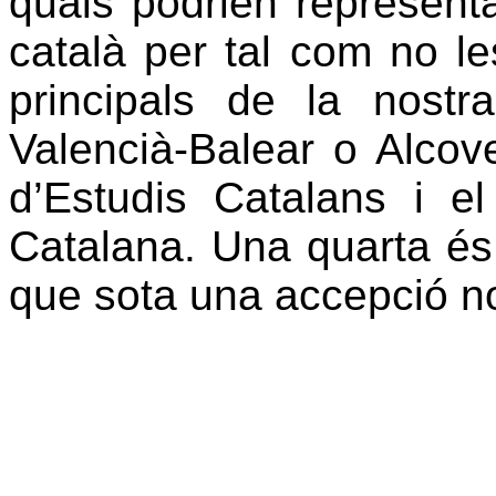
quals podrien representa
català per tal com no les
principals de la nostra
Valencià-Balear o Alcover
d’Estudis Catalans i el
Catalana. Una quarta és r
que sota una accepció no