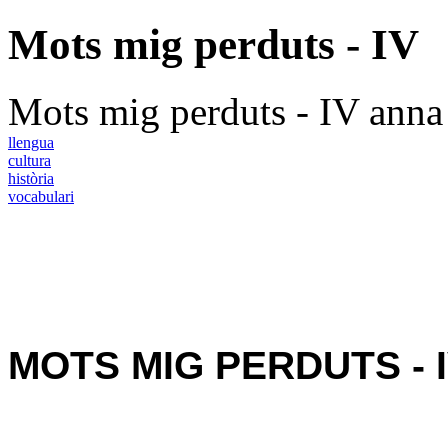
Mots mig perduts - IV
Mots mig perduts - IV
anna
llengua
cultura
història
vocabulari
MOTS MIG PERDUTS - 