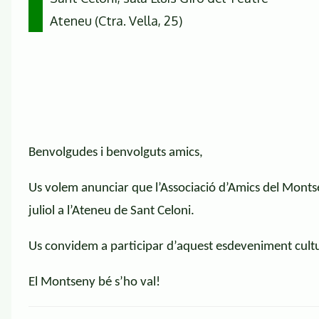
Ateneu (Ctra. Vella, 25)
Benvolgudes i benvolguts amics,
Us volem anunciar que l’Associació d’Amics del Mont
juliol a l’Ateneu de Sant Celoni.
Us convidem a participar d’aquest esdeveniment cultu
El Montseny bé s’ho val!