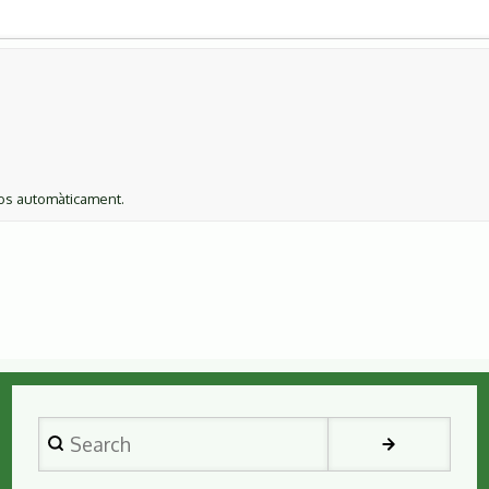
ços automàticament.
Search