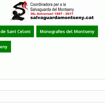
de Sant Celoni
Monografies del Montseny
seny