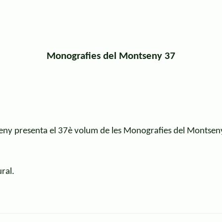
Monografies del Montseny 37
seny presenta el 37è volum de les Monografies del Montsen
ral.