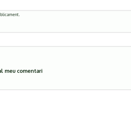
úblicament.
al meu comentari