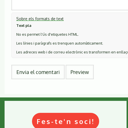
Sobre els formats de text
Text pla
No es permet l'ús d'etiquetes HTML.
Les línies i paràgrafs es trenquen automàticament.
Les adreces web i de correu electrònic es transformen en enlla
Fes-te'n soci!