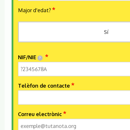
Major d'edat?
Sí
NIF/NIE
?
Telèfon de contacte
Correu electrònic