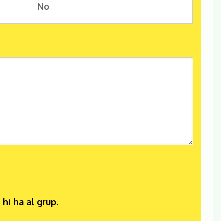
No
hi ha al grup.