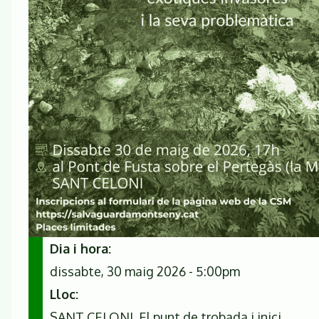
Dia i hora
dissabte, 30 maig 2026 - 5:00pm
Lloc
SANT CELONI, El punt de trobada i inici